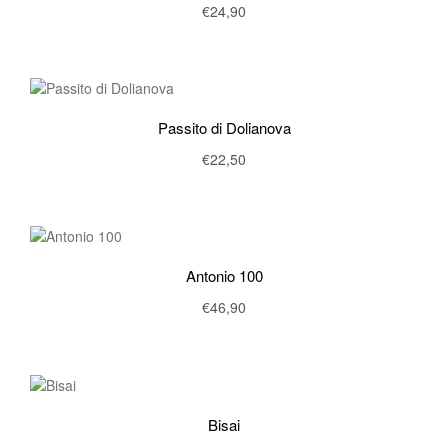
€
24,90
Passito di Dolianova
€
22,50
Antonio 100
€
46,90
Bisai