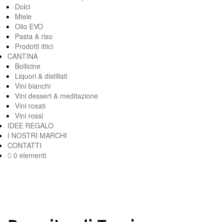
Dolci
Miele
Olio EVO
Pasta & riso
Prodotti ittici
CANTINA
Bollicine
Liquori & distillati
Vini bianchi
Vini dessert & meditazione
Vini rosati
Vini rossi
IDEE REGALO
I NOSTRI MARCHI
CONTATTI
0 elementi