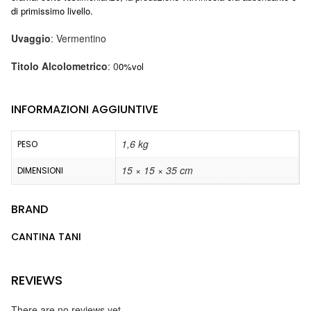
di primissimo livello.
Uvaggio
: Vermentino
Titolo Alcolometrico
: 0
0%vol
INFORMAZIONI AGGIUNTIVE
1,6 kg
PESO
15 × 15 × 35 cm
DIMENSIONI
BRAND
CANTINA TANI
REVIEWS
There are no reviews yet.