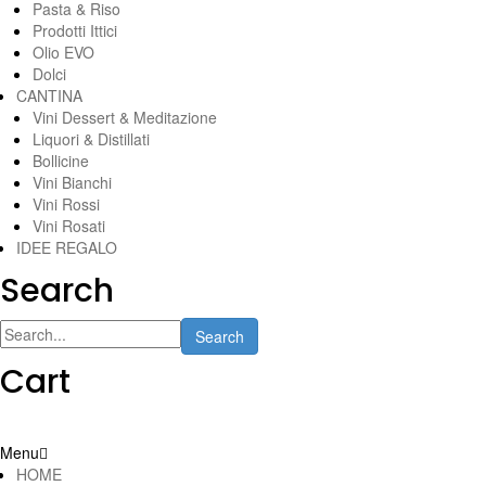
Pasta & Riso
Prodotti Ittici
Olio EVO
Dolci
CANTINA
Vini Dessert & Meditazione
Liquori & Distillati
Bollicine
Vini Bianchi
Vini Rossi
Vini Rosati
IDEE REGALO
Search
Search
Cart
Menu
HOME