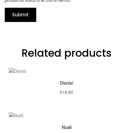
prossima volta che commento.
Related products
Dionisi
€
19,90
Nuali