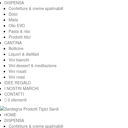
DISPENSA
Confetture & creme spalmabili
Dolci
Miele
Olio EVO
Pasta & riso
Prodotti ittici
CANTINA
Bollicine
Liquori & distillati
Vini bianchi
Vini dessert & meditazione
Vini rosati
Vini rossi
IDEE REGALO
I NOSTRI MARCHI
CONTATTI
0 elementi
HOME
DISPENSA
Confetture & creme spalmabili