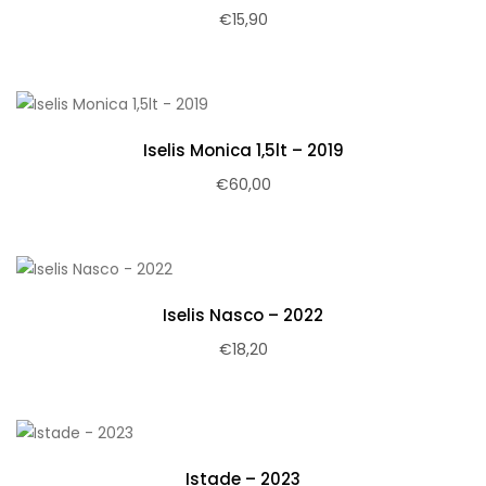
€
15,90
Iselis Monica 1,5lt – 2019
€
60,00
Iselis Nasco – 2022
€
18,20
Istade – 2023