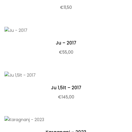
€
11,50
Ju – 2017
€
55,00
Ju 1,5lt – 2017
€
145,00