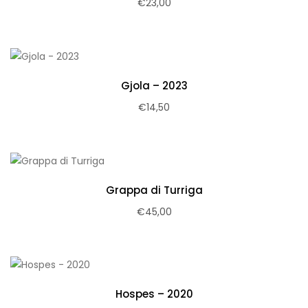
€
23,00
Gjola – 2023
€
14,50
Grappa di Turriga
€
45,00
Hospes – 2020