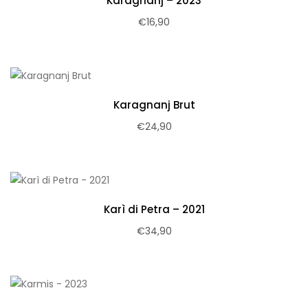
Karagnanj – 2023
€
16,90
Karagnanj Brut
€
24,90
Karì di Petra – 2021
€
34,90