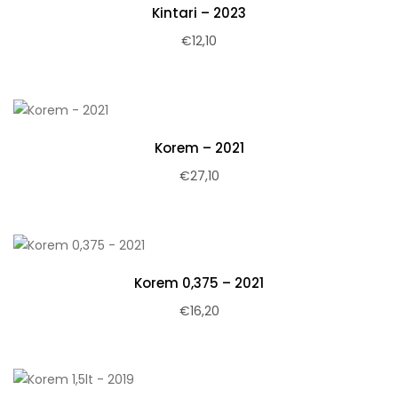
Kintari – 2023
€
12,10
Korem – 2021
€
27,10
Korem 0,375 – 2021
€
16,20