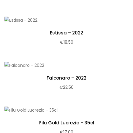
Estissa – 2022
€
18,50
Falconaro – 2022
€
22,50
Filu Gold Lucrezio – 35cl
€
17,00