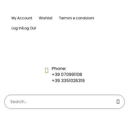
My Account
Wishlist
Termini e condizioni
Log In|Log Out
Phone:
+39 070991108
+39 3351026319