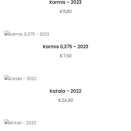
Karmis – 2023
€
11,80
Karmis 0,375 – 2023
€
7,50
Katala – 2022
€
24,90