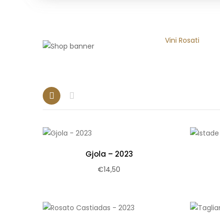
Home
CANTINA
Vini Rosati
Gjola – 2023
€
14,50