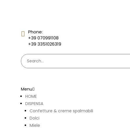
Phone:
+39 070991108
+39 3351026319
Menu
HOME
DISPENSA
Confetture & creme spalmabili
Dolci
Miele