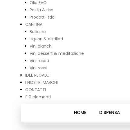
Olio EVO
Pasta & riso
Prodotti ittici
CANTINA
Bollicine
Liquori & distillati
Vini bianchi
Vini dessert & meditazione
Vini rosati
Vini rossi
IDEE REGALO
I NOSTRI MARCHI
CONTATTI
0 elementi
HOME
DISPENSA