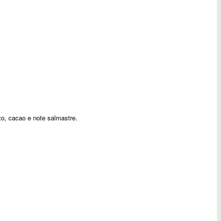
ipto, cacao e note salmastre.