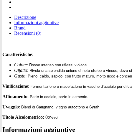
Descrizione
Informazioni aggiuntive
Brand
Recensioni (0)
Caratteristiche
:
Rosso intenso con riflessi violacei
Colore
:
Rivela una splendida unione di note eteree e vinose, dove si a
Olfatto
:
Pieno, caldo, sapido, con frutto maturo, molto ricco e concent
Gusto
:
Fermentazione e macerazione in vasche d’acciaio per circa
Vinificazione
:
Parte in acciaio, parte in cemento.
Affinamento
:
Blend di Carignano, vitigno autoctono e Syrah
Uvaggio
:
0%vol
Titolo Alcolometrico:
0
Informazioni aggiuntive