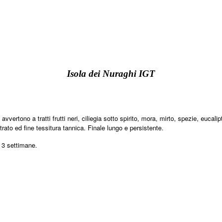
Isola dei Nuraghi IGT
vvertono a tratti frutti neri, ciliegia sotto spirito, mora, mirto, spezie, eucal
rato ed fine tessitura tannica. Finale lungo e persistente.
 3 settimane.