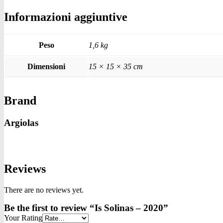
Informazioni aggiuntive
Peso
1,6 kg
Dimensioni
15 × 15 × 35 cm
Brand
Argiolas
Reviews
There are no reviews yet.
Be the first to review “Is Solinas – 2020”
Your Rating