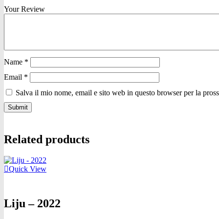
Your Review
Name
*
Email
*
Salva il mio nome, email e sito web in questo browser per la pro
Related products
Quick View
Liju – 2022