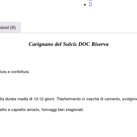
ioni (0)
Carignano del Sulcis DOC Riserva
tura e confettura
la durata media di 10-12 giorni. Trasferimento in vasche di cemento, svolgime
letto e capretto arrosto, formaggi ben stagionati.